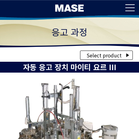
응고 과정
Select product
자동 응고 장치 마이티 요르 Ⅲ