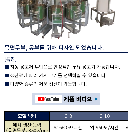
목면두부, 유부를 위해 디자인 되었습니다.
[특징]
자동 응고제 투입으로 안정적인 두유 응고가 가능합니다.
생산량에 따라 기계 크기를 선택하실 수 있습니다.
다양한 종류의 제품 생산이 가능합니다.
제품 비디오
모델 넘버
G-8
G-10
예시 생산 능력
약 680모/시간
약 950모/시간
약 
(목면두부, 350g/pc)