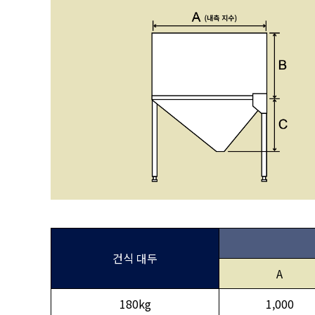
건식 대두
A
180kg
1,000