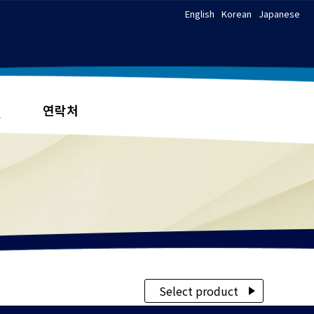
English
Korean
Japanese
Q
연락처
Select product