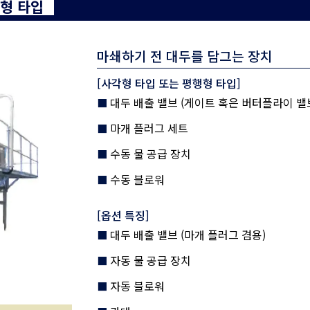
형 타입
마쇄하기 전 대두를 담그는 장치
[사각형 타입 또는 평행형 타입]
대두 배출 밸브 (게이트 혹은 버터플라이 밸
마개 플러그 세트
수동 물 공급 장치
수동 블로워
[옵션 특징]
대두 배출 밸브 (마개 플러그 겸용)
자동 물 공급 장치
자동 블로워