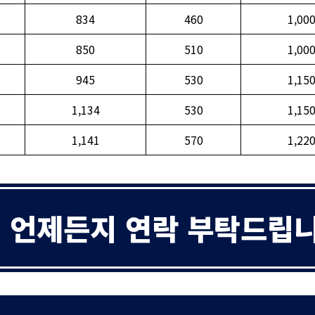
834
460
1,00
850
510
1,00
945
530
1,15
1,134
530
1,15
1,141
570
1,22
언제든지 연락 부탁드립