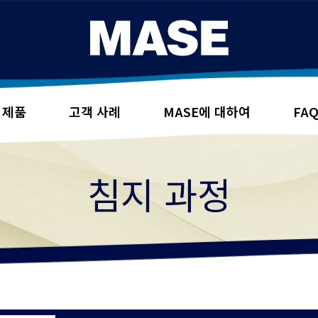
제품
고객 사례
MASE에 대하여
FA
침지 과정